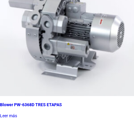
Blower PW-6368D TRES ETAPAS
Leer más