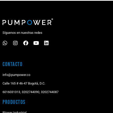
Síguenos en nuestras redes
Contacto
info@pumpower.co
Calle 165 # 46-47 Bogotá, D.C.
6016031313, 3202744090, 3202744087
Productos
Blower Industrial