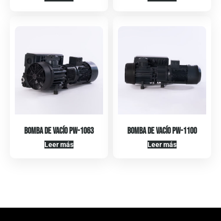
Bomba de Vacío PW-1063
Bomba de Vacío PW-1100
Leer más
Leer más