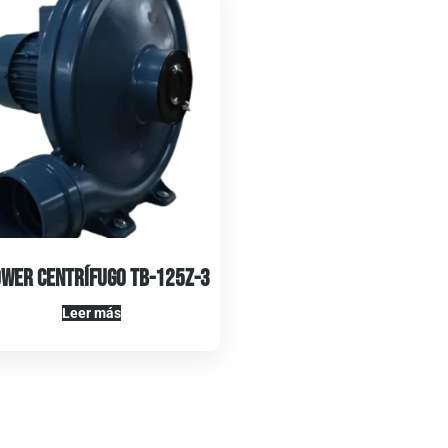
wer Centrífugo TB-125Z-3
Leer más