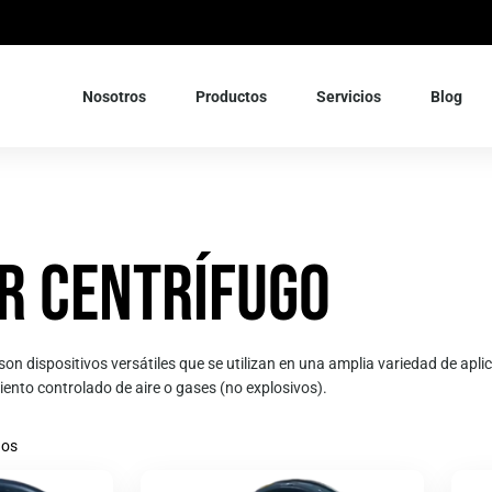
Nosotros
Productos
Servicios
Blog
r Centrífugo
on dispositivos versátiles que se utilizan en una amplia variedad de apli
ento controlado de aire o gases (no explosivos).
dos