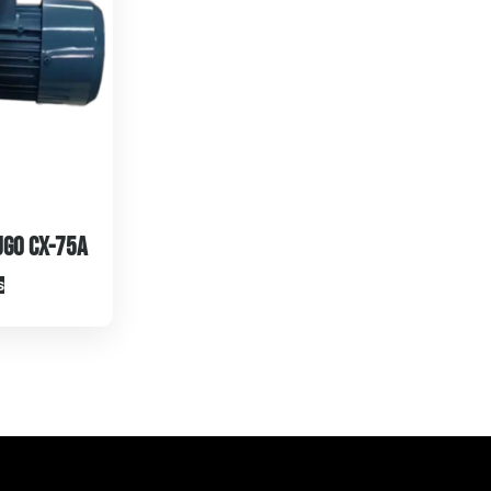
ugo CX-75A
s