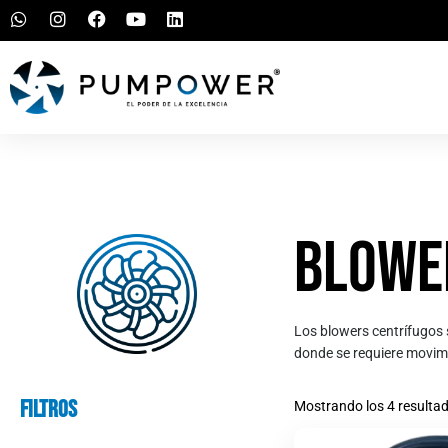
Blowe
Los blowers centrífugos s
donde se requiere movimi
Filtros
Mostrando los 4 resulta