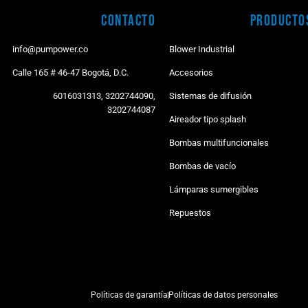
Contacto
Producto
info@pumpower.co
Blower Industrial
Calle 165 # 46-47 Bogotá, D.C.
Accesorios
6016031313, 3202744090,
Sistemas de difusión
3202744087
Aireador tipo splash
Bombas multifuncionales
Bombas de vacío
Lámparas sumergibles
Repuestos
Políticas de garantía
Políticas de datos personales