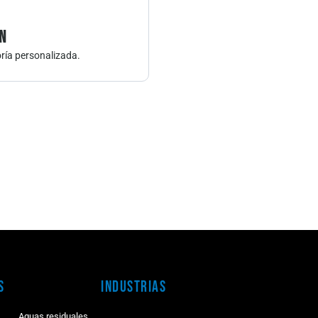
n
ría personalizada.
s
Industrias
Aguas residuales