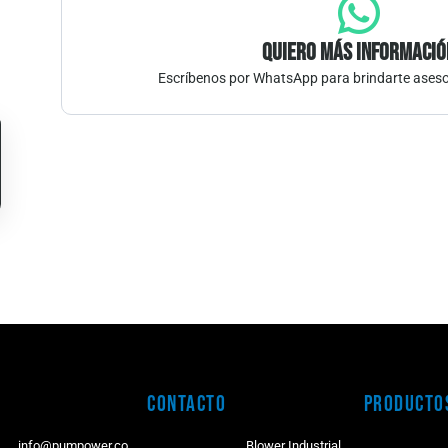
Quiero más informació
Escríbenos por WhatsApp para brindarte aseso
Contacto
Producto
info@pumpower.co
Blower Industrial