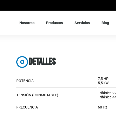
Nosotros
Productos
Servicios
Blog
Detalles
7,5 HP
POTENCIA
5,5 kW
Trifásica 2
TENSIÓN (CONMUTABLE)
Trifásica 4
FRECUENCIA
60 Hz