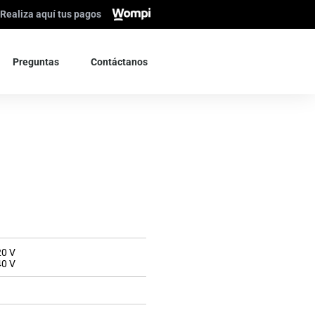
Realiza aquí tus pagos
Preguntas
Contáctanos
20 V
40 V