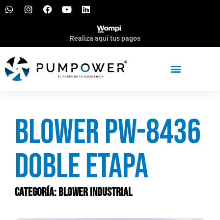
Realiza aquí tus pagos
Blower PW-8436
DOBLE ETAPA
Categoría:
Blower industrial