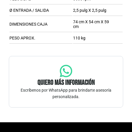
Ø ENTRADA / SALIDA
2,5 pulg X 2,5 pulg
74 cm X 54 cm X 59
DIMENSIONES CAJA
cm
PESO APROX.
110 kg
Quiero más información
Escríbenos por WhatsApp para brindarte asesoría
personalizada.