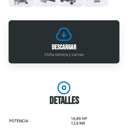
Descargar
Ficha técnica y curvas
Detalles
16,89 HP
POTENCIA
12,6 kW