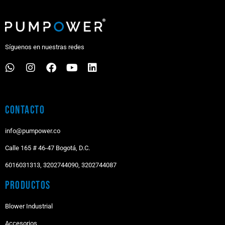
Síguenos en nuestras redes
Contacto
info@pumpower.co
Calle 165 # 46-47 Bogotá, D.C.
6016031313, 3202744090, 3202744087
Productos
Blower Industrial
Accesorios